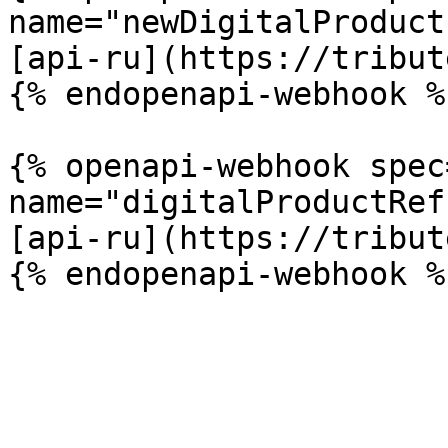
name="newDigitalProduct
[api-ru](https://tribut
{% endopenapi-webhook %}
{% openapi-webhook spec
name="digitalProductRef
[api-ru](https://tribut