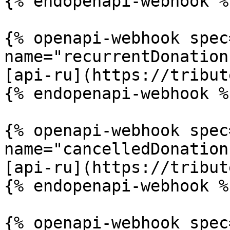
{% endopenapi-webhook %}
{% openapi-webhook spec
name="recurrentDonation
[api-ru](https://tribut
{% endopenapi-webhook %}
{% openapi-webhook spec
name="cancelledDonation
[api-ru](https://tribut
{% endopenapi-webhook %}
{% openapi-webhook spec