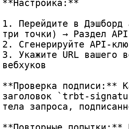
**Настройка:**

1. Перейдите в Дэшборд 
три точки) → Раздел API
2. Сгенерируйте API-клю
3. Укажите URL вашего в
вебхуков

**Проверка подписи:** К
заголовок `trbt-signatu
тела запроса, подписанн
**Повторные попытки:** 