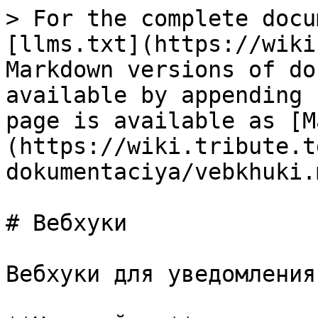
> For the complete docu
[llms.txt](https://wiki
Markdown versions of do
available by appending 
page is available as [M
(https://wiki.tribute.t
dokumentaciya/vebkhuki.m
# Вебхуки

Вебхуки для уведомления