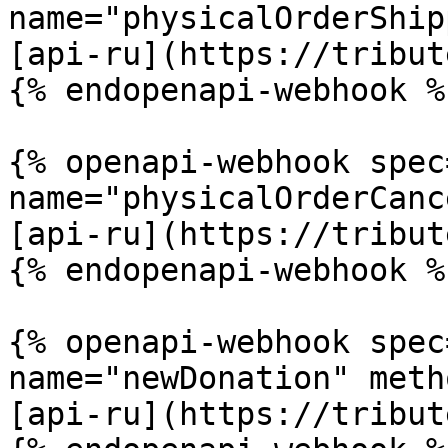
name="physicalOrderShip
[api-ru](https://tribut
{% endopenapi-webhook %}
{% openapi-webhook spec
name="physicalOrderCanc
[api-ru](https://tribut
{% endopenapi-webhook %}
{% openapi-webhook spec
name="newDonation" meth
[api-ru](https://tribut