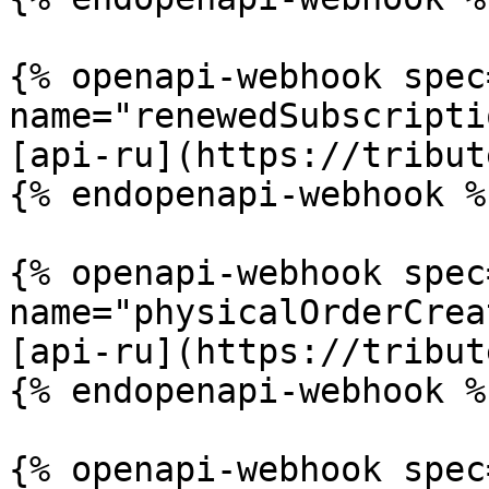
{% openapi-webhook spec
name="renewedSubscripti
[api-ru](https://tribut
{% endopenapi-webhook %}
{% openapi-webhook spec
name="physicalOrderCrea
[api-ru](https://tribut
{% endopenapi-webhook %}
{% openapi-webhook spec