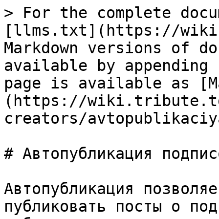
> For the complete docu
[llms.txt](https://wiki
Markdown versions of do
available by appending 
page is available as [M
(https://wiki.tribute.t
creators/avtopublikaciy
# Автопубликация подпис
Автопубликация позволяе
публиковать посты о под