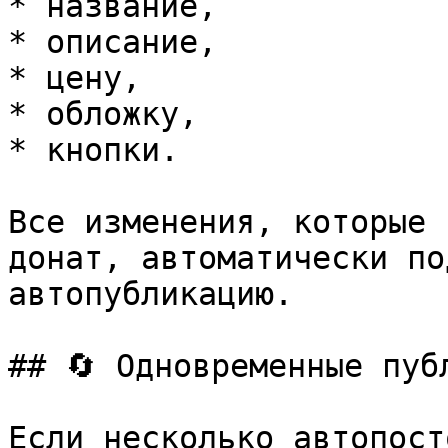
* название,

* описание,

* цену,

* обложку,

* кнопки.

Все изменения, которые 
донат, автоматически по
автопубликацию.

## 🔄 Одновременные публ
Если несколько автопост