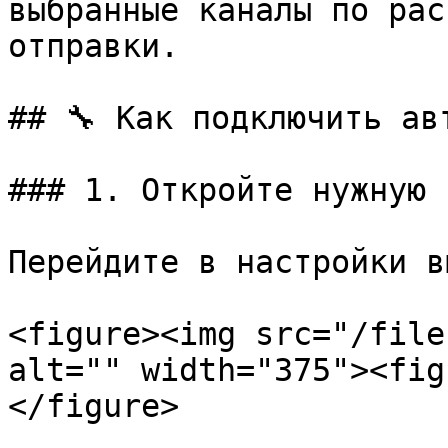
выбранные каналы по рас
отправки.

## 🔧 Как подключить авт
### 1. Откройте нужную 
Перейдите в настройки в
<figure><img src="/file
alt="" width="375"><fig
</figure>
