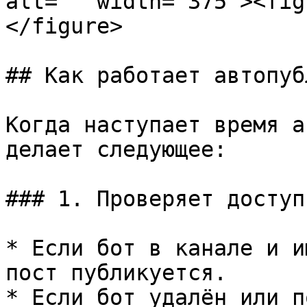
alt="" width="375"><fig
</figure>

## Как работает автопуб
Когда наступает время а
делает следующее:

### 1. Проверяет доступ
* Если бот в канале и и
пост публикуется.

* Если бот удалён или п