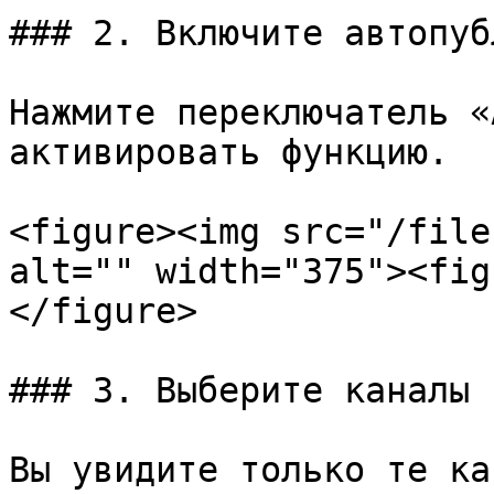
### 2. Включите автопуб
Нажмите переключатель «
активировать функцию.

<figure><img src="/file
alt="" width="375"><fig
</figure>

### 3. Выберите каналы

Вы увидите только те ка