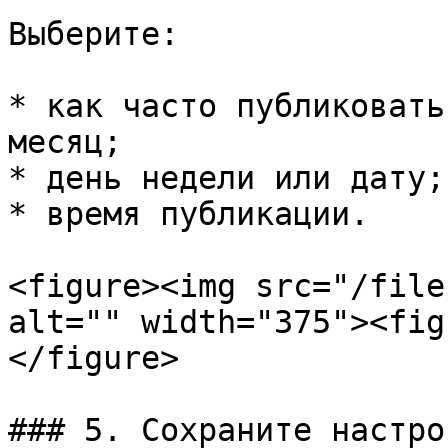
Выберите:

* как часто публиковать
месяц;

* день недели или дату;

* время публикации.

<figure><img src="/file
alt="" width="375"><fig
</figure>

### 5. Сохраните настрой