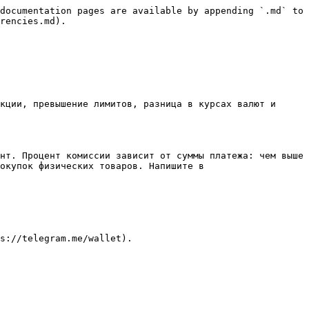
documentation pages are available by appending `.md` to 
rencies.md).

кции, превышение лимитов, разница в курсах валют и 
нт. Процент комиссии зависит от суммы платежа: чем выше 
окупок физических товаров. Напишите в 
s://telegram.me/wallet).
