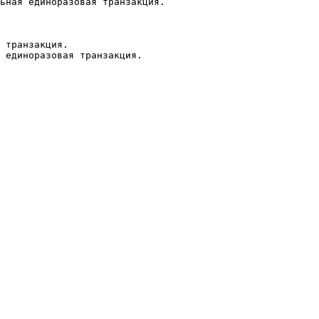
ьная единоразовая транзакция.

 транзакция.
