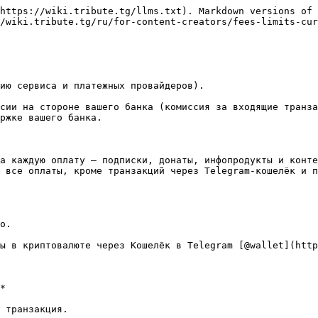
https://wiki.tribute.tg/llms.txt). Markdown versions of 
/wiki.tribute.tg/ru/for-content-creators/fees-limits-cur
ию сервиса и платежных провайдеров).

сии на стороне вашего банка (комиссия за входящие транза
ржке вашего банка.

а каждую оплату — подписки, донаты, инфопродукты и конте
 все оплаты, кроме транзакций через Telegram-кошелёк и п
о.

ы в криптовалюте через Кошелёк в Telegram [@wallet](http
*

 транзакция.
