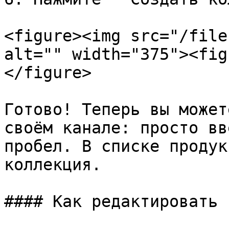
<figure><img src="/file
alt="" width="375"><fig
</figure>

Готово! Теперь вы может
своём канале: просто вв
пробел. В списке продук
коллекция.

#### Как редактировать 