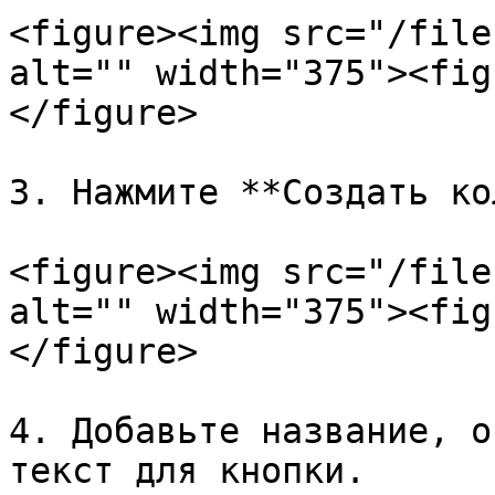
<figure><img src="/file
alt="" width="375"><fig
</figure>

3. Нажмите **Создать ко
<figure><img src="/file
alt="" width="375"><fig
</figure>

4. Добавьте название, о
текст для кнопки.
