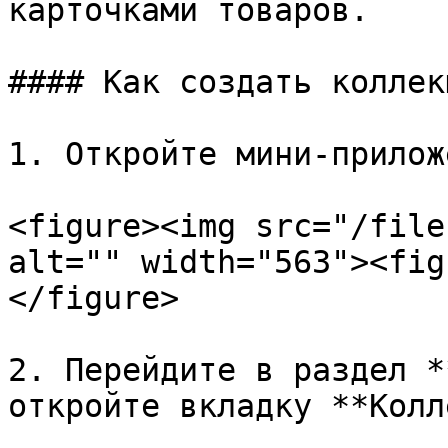
карточками товаров.

#### Как создать коллекц
1. Откройте мини-прилож
<figure><img src="/file
alt="" width="563"><fig
</figure>

2. Перейдите в раздел *
откройте вкладку **Колл