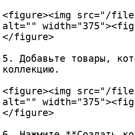
<figure><img src="/file
alt="" width="375"><fig
</figure>

5. Добавьте товары, кот
коллекцию.

<figure><img src="/file
alt="" width="375"><fig
</figure>

6. Нажмите **Создать ко