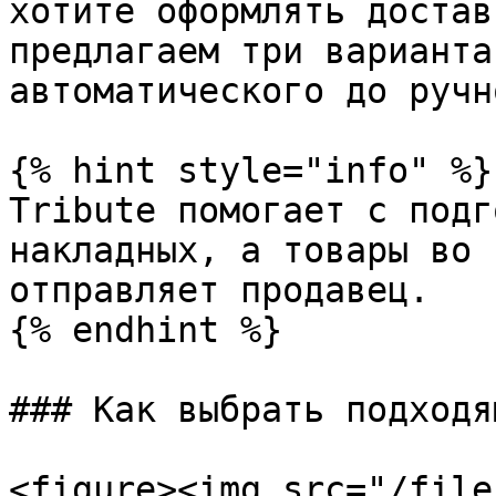
хотите оформлять достав
предлагаем три варианта
автоматического до ручно
{% hint style="info" %}

Tribute помогает с подг
накладных, а товары во 
отправляет продавец.

{% endhint %}

### Как выбрать подходя
<figure><img src="/file