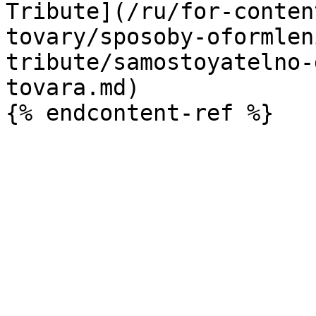
Tribute](/ru/for-conten
tovary/sposoby-oformlen
tribute/samostoyatelno-
tovara.md)
