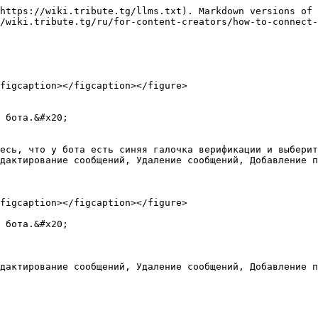
https://wiki.tribute.tg/llms.txt). Markdown versions of 
/wiki.tribute.tg/ru/for-content-creators/how-to-connect-
figcaption></figcaption></figure>

 бота.&#x20;

есь, что у бота есть синяя галочка верификации и выберит
дактирование сообщений, Удаление сообщений, Добавление п
figcaption></figcaption></figure>

 бота.&#x20;
