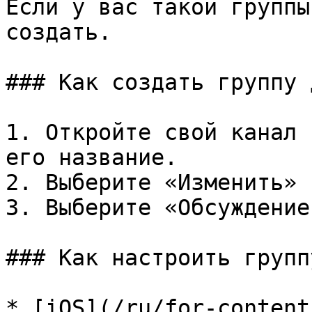
Если у вас такой группы
создать.

### Как создать группу 
1. Откройте свой канал 
его название.

2. Выберите «Изменить» 
3. Выберите «Обсуждение
### Как настроить групп
* [iOS](/ru/for-content