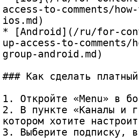
access-to-comments/how-
ios.md)

* [Android](/ru/for-con
up-access-to-comments/h
group-android.md)

### Как сделать платный
1. Откройте «Menu» в бо
2. В пункте «Каналы и г
котором хотите настроит
3. Выберите подписку, в