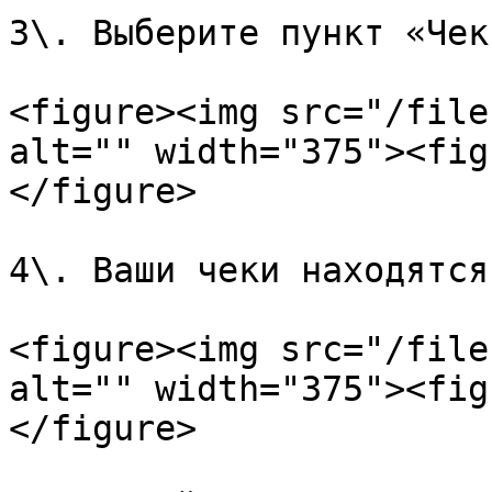
3\. Выберите пункт «Чек
<figure><img src="/file
alt="" width="375"><fig
</figure>

4\. Ваши чеки находятся
<figure><img src="/file
alt="" width="375"><fig
</figure>
