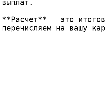
выплат.

**Расчет** — это итогов