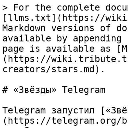
> For the complete docu
[llms.txt](https://wiki
Markdown versions of do
available by appending 
page is available as [M
(https://wiki.tribute.t
creators/stars.md).

# «Звёзды» Telegram

Telegram запустил [«Звё
(https://telegram.org/b