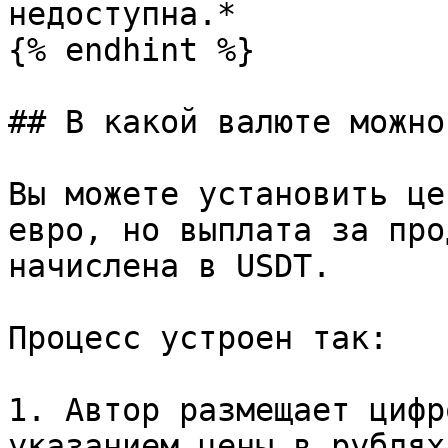
недоступна.*

{% endhint %}

## В какой валюте можно
Вы можете установить це
евро, но выплата за про
начислена в USDT.

Процесс устроен так:

1. Автор размещает цифр
указанием цены в рублях