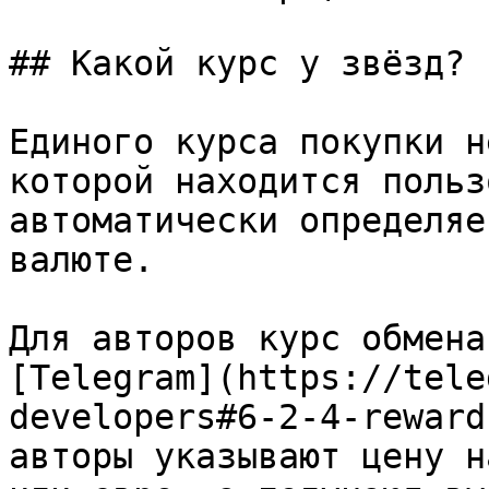
## Какой курс у звёзд?

Единого курса покупки н
которой находится польз
автоматически определяе
валюте.

Для авторов курс обмена
[Telegram](https://tele
developers#6-2-4-reward
авторы указывают цену н