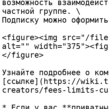
возможность взаимодейст
частной группе. \

Подписку можно оформить:
<figure><img src="/file
alt="" width="375"><fig
</figure>

Узнайте подробнее о ком
[ссылке](https://wiki.t
creators/fees-limits-cu
* Если у вас **приватны