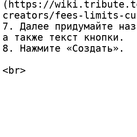
(https://wiki.tribute.t
creators/fees-limits-cu
7. Далее придумайте наз
а также текст кнопки.

8. Нажмите «Создать».
