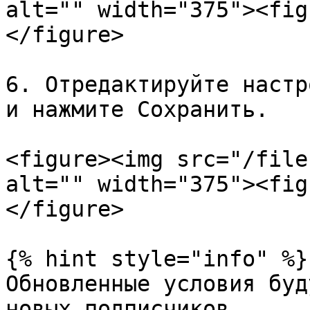
alt="" width="375"><fig
</figure>

6. Отредактируйте настр
и нажмите Сохранить.

<figure><img src="/file
alt="" width="375"><fig
</figure>

{% hint style="info" %}

Обновленные условия буд
новых подписчиков.
