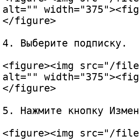
alt="" width="375"><fig
</figure>

4. Выберите подписку.

<figure><img src="/file
alt="" width="375"><fig
</figure>

5. Нажмите кнопку Измени
<figure><img src="/file