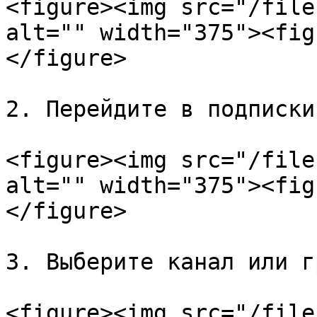
<figure><img src="/file
alt="" width="375"><fig
</figure>

2. Перейдите в подписки

<figure><img src="/file
alt="" width="375"><fig
</figure>

3. Выберите канал или г
<figure><img src="/file