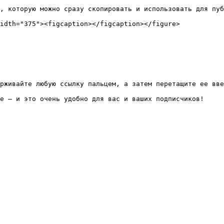
, которую можно сразу скопировать и использовать для пуб
idth="375"><figcaption></figcaption></figure>

рживайте любую ссылку пальцем, а затем перетащите ее вве
е — и это очень удобно для вас и ваших подписчиков!
