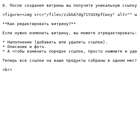
6. После создания витрины вы получите уникальную ссылку
<figure><img src="/files/zibGA7dg71tGVXpfCwvy" alt="" w
**Как редактировать витрину?**

Если нужно изменить витрину, вы можете отредактировать:

* Наполнение (добавить или удалить ссылки).

* Описание и фото.

* А чтобы изменить порядок ссылок, просто нажмите и уде
Теперь все ссылки на ваши продукты собраны в одном мест