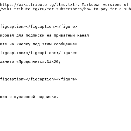
https://wiki.tribute.tg/llms.txt). Markdown versions of 
/wiki.tribute.tg/ru/for-subscribers/how-to-pay-for-a-sub
figcaption></figcaption></figure>

ировал для подписки на приватный канал.

ите на кнопку под этим сообщением.

figcaption></figcaption></figure>

ажмите «Продолжить».&#x20;

figcaption></figcaption></figure>
